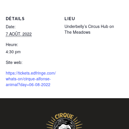
DÉTAILS
LIEU
Underbelly’s Circus Hub on
Date:
The Meadows
7 AOÛT, 2022
Heure:
4:30 pm
Site web:
https://tickets.edfringe.com/
whats-on/cirque-alfonse-
animal?day=06-08-2022