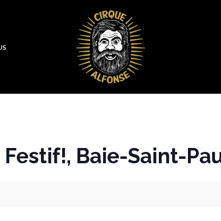
US
estif!, Baie-Saint-Pau