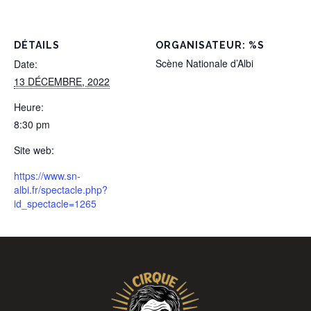
DÉTAILS
ORGANISATEUR: %S
Scène Nationale d’Albi
Date:
13 DÉCEMBRE, 2022
Heure:
8:30 pm
Site web:
https://www.sn-
albi.fr/spectacle.php?
id_spectacle=1265