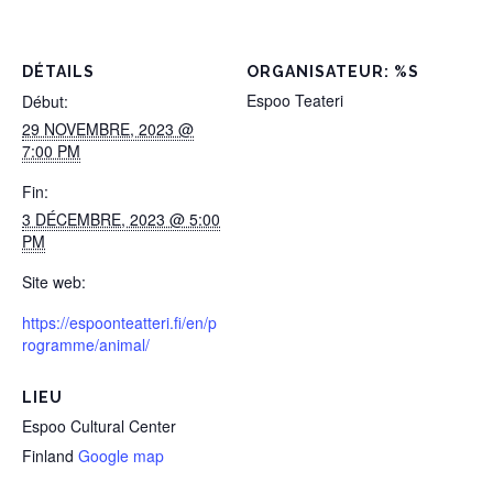
DÉTAILS
ORGANISATEUR: %S
Espoo Teateri
Début:
29 NOVEMBRE, 2023 @
7:00 PM
Fin:
3 DÉCEMBRE, 2023 @ 5:00
PM
Site web:
https://espoonteatteri.fi/en/p
rogramme/animal/
LIEU
Espoo Cultural Center
Finland
Google map