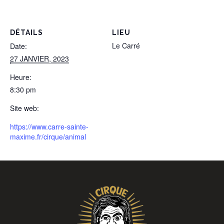
DÉTAILS
LIEU
Le Carré
Date:
27 JANVIER, 2023
Heure:
8:30 pm
Site web:
https://www.carre-sainte-
maxime.fr/cirque/animal