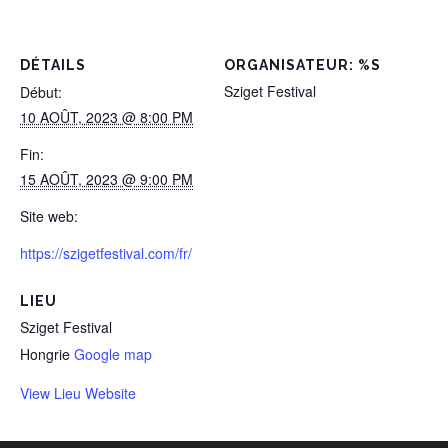
DÉTAILS
ORGANISATEUR: %S
Sziget Festival
Début:
10 AOÛT, 2023 @ 8:00 PM
Fin:
15 AOÛT, 2023 @ 9:00 PM
Site web:
https://szigetfestival.com/fr/
LIEU
Sziget Festival
Hongrie
Google map
View Lieu Website