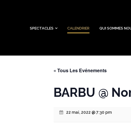
SPECTACLES
CALENDRIER
QUI SOMMES NO
« Tous Les Evénements
BARBU @ Nor
22 mai, 2022 @ 7:30 pm