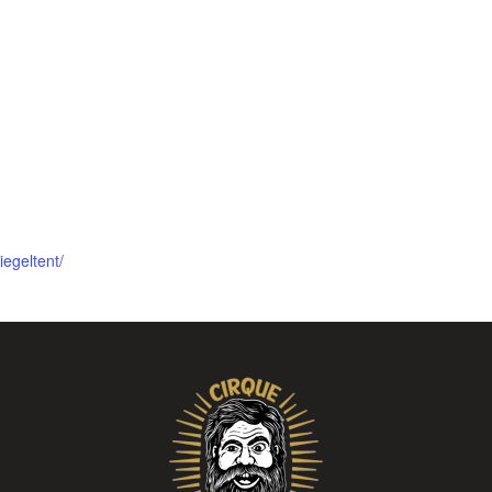
iegeltent/