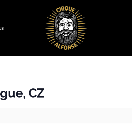
US
gue, CZ