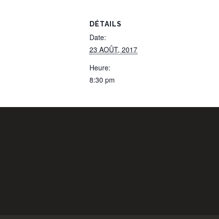
DÉTAILS
Date:
23 AOÛT, 2017
Heure:
8:30 pm