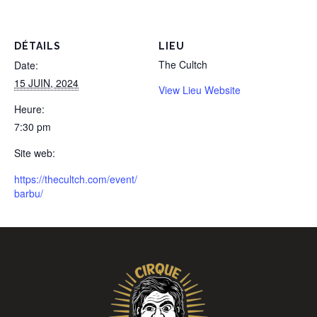
DÉTAILS
LIEU
The Cultch
Date:
15 JUIN, 2024
View Lieu Website
Heure:
7:30 pm
Site web:
https://thecultch.com/event/
barbu/