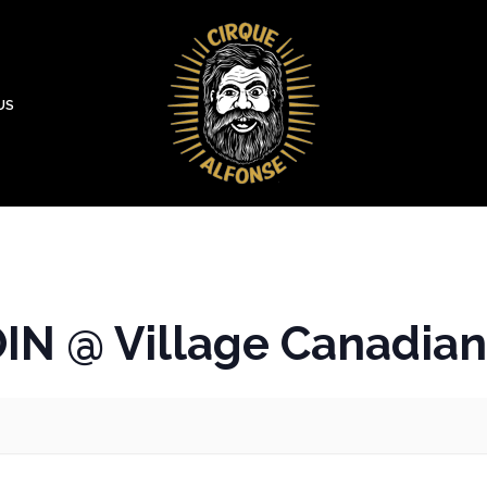
US
IN @ Village Canadia