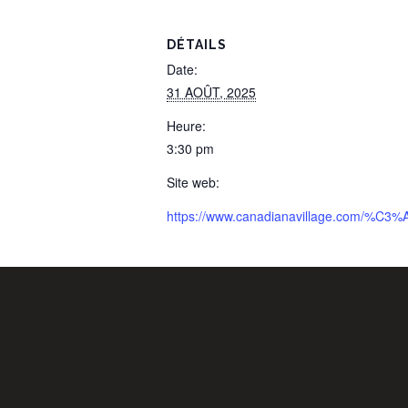
DÉTAILS
Date:
31 AOÛT, 2025
Heure:
3:30 pm
Site web:
https://www.canadianavillage.com/%C