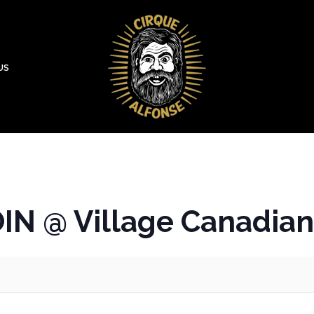
US
IN @ Village Canadia