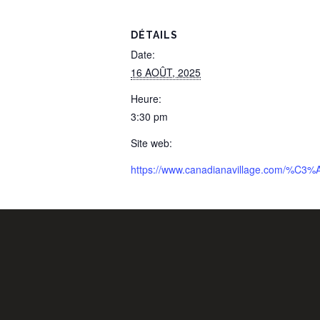
DÉTAILS
Date:
16 AOÛT, 2025
Heure:
3:30 pm
Site web:
https://www.canadianavillage.com/%C