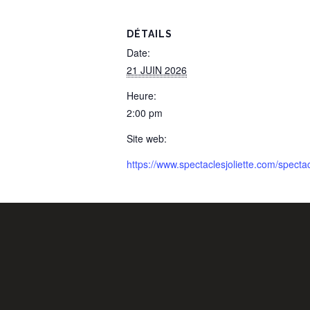
DÉTAILS
Date:
21 JUIN 2026
Heure:
2:00 pm
Site web:
https://www.spectaclesjoliette.com/spe