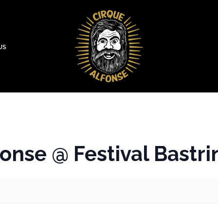
US
onse @ Festival Bastri