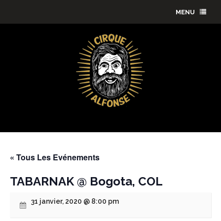
MENU
« Tous Les Evénements
TABARNAK @ Bogota, COL
31 janvier, 2020 @ 8:00 pm