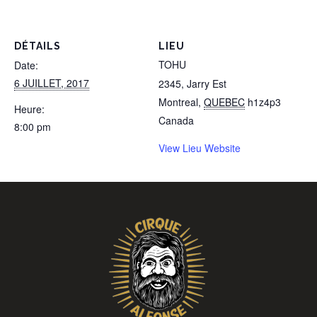
DÉTAILS
LIEU
TOHU
Date:
6 JUILLET, 2017
2345, Jarry Est
Montreal
,
QUEBEC
h1z4p3
Heure:
Canada
8:00 pm
View Lieu Website