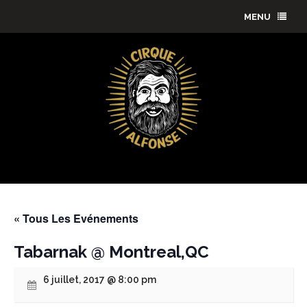
MENU
« Tous Les Evénements
Tabarnak @ Montreal,QC
6 juillet, 2017 @ 8:00 pm