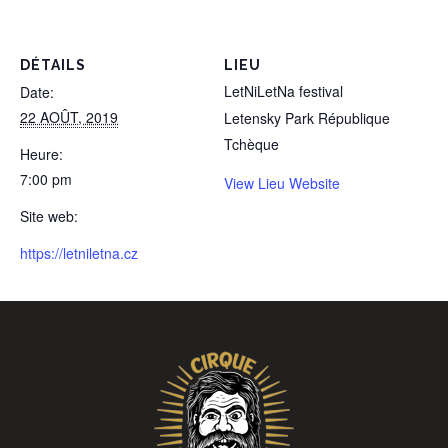
DÉTAILS
LIEU
LetNiLetNa festival
Date:
22 AOÛT, 2019
Letensky Park
République
Tchèque
Heure:
7:00 pm
View Lieu Website
Site web:
https://letniletna.cz