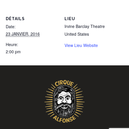
DÉTAILS
LIEU
Irvine Barclay Theatre
Date:
23 JANVIER, 2016
United States
Heure:
View Lieu Website
2:00 pm