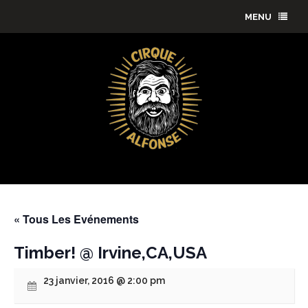
MENU
« Tous Les Evénements
Timber! @ Irvine,CA,USA
23 janvier, 2016 @ 2:00 pm